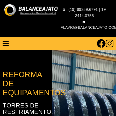
(19) 99259.6791
|
19
3414.0755
FLAVIO@BALANCEAJATO.CO
REFORMA
DE
EQUIPAMENTOS
TORRES DE
RESFRIAMENTO,