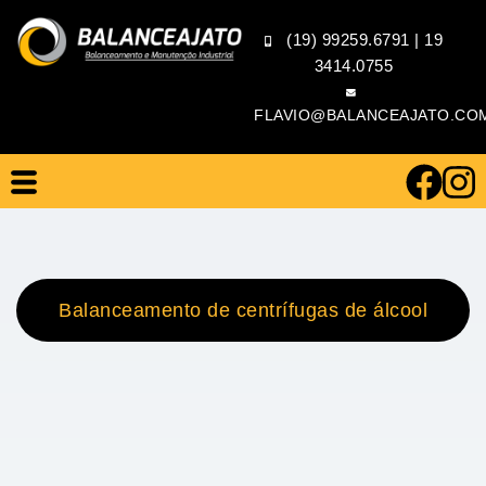
(19) 99259.6791
|
19
3414.0755
FLAVIO@BALANCEAJATO.CO
Balanceamento de centrífugas de álcool