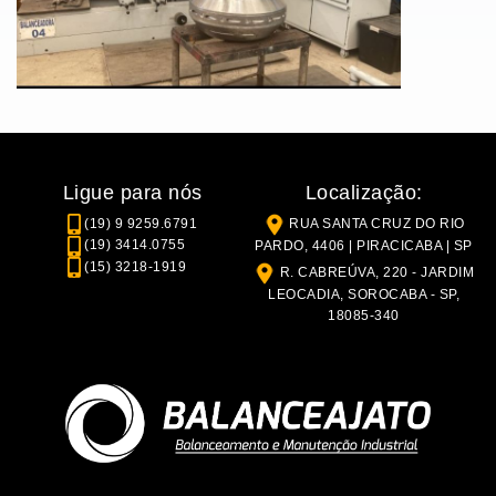
Ligue para nós
Localização:
(19) 9 9259.6791
RUA SANTA CRUZ DO RIO
(19) 3414.0755
PARDO, 4406 | PIRACICABA | SP
(15) 3218-1919
R. CABREÚVA, 220 - JARDIM
LEOCADIA, SOROCABA - SP,
18085-340