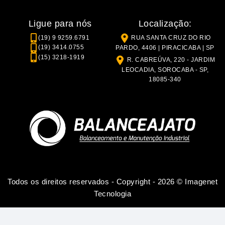
Ligue para nós
Localização:
(19) 9 9259.6791
RUA SANTA CRUZ DO RIO
(19) 3414.0755
PARDO, 4406 | PIRACICABA | SP
(15) 3218-1919
R. CABREÚVA, 220 - JARDIM
LEOCADIA, SOROCABA - SP,
18085-340
Todos os direitos reservados - Copyright - 2026 ©
Imagenet
Tecnologia