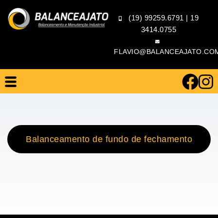
(19) 99259.6791
|
19
3414.0755
FLAVIO@BALANCEAJATO.CO
Balanceamento de fundo de fechamento