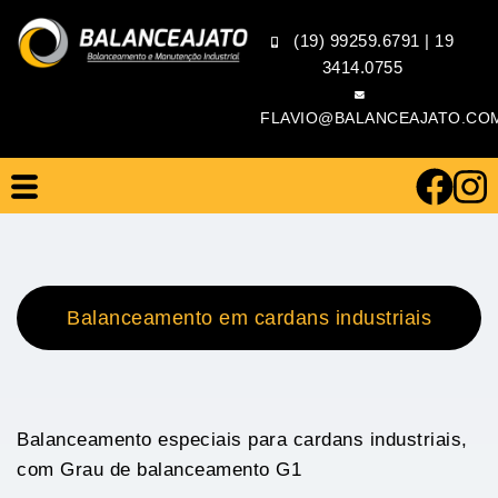
(19) 99259.6791
|
19
3414.0755
FLAVIO@BALANCEAJATO.CO
Balanceamento em cardans industriais
Balanceamento especiais para cardans industriais,
com Grau de balanceamento G1