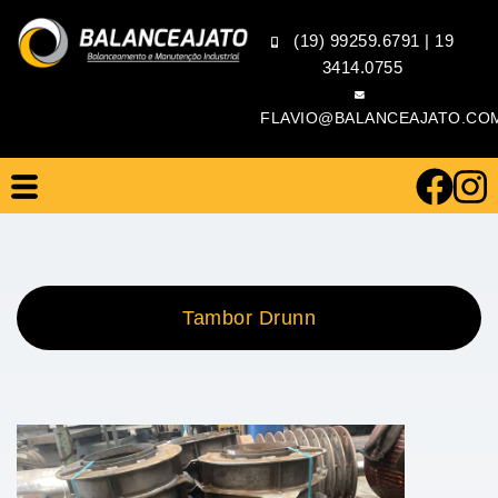
(19) 99259.6791
|
19
3414.0755
FLAVIO@BALANCEAJATO.CO
Tambor Drunn