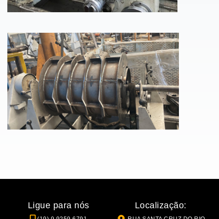
Ligue para nós
Localização:
(19) 9 9259.6791
RUA SANTA CRUZ DO RIO