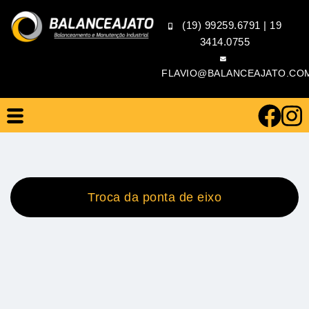
(19) 99259.6791
|
19
3414.0755
FLAVIO@BALANCEAJATO.CO
Troca da ponta de eixo