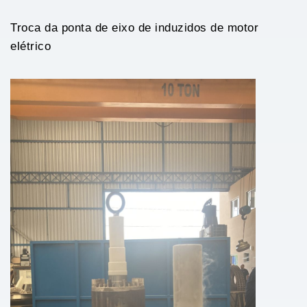
Troca da ponta de eixo de induzidos de motor
elétrico